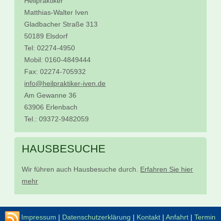
Heilpraktiker
Matthias-Walter Iven
Gladbacher Straße 313
50189 Elsdorf
Tel: 02274-4950
Mobil: 0160-4849444
Fax: 02274-705932
info@heilpraktiker-iven.de
Am Gewanne 36
63906 Erlenbach
Tel.: 09372-9482059
HAUSBESUCHE
Wir führen auch Hausbesuche durch.
Erfahren Sie hier
mehr
Impressum
|
Datenschutzerklärung
|
Kontakt
|
Anfahrt
|
Termin