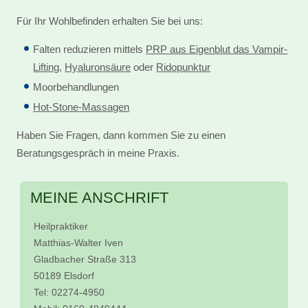
Für Ihr Wohlbefinden erhalten Sie bei uns:
Falten reduzieren mittels
PRP aus Eigenblut das Vampir-
Lifting
,
Hyaluronsäure
oder
Ridopunktur
Moorbehandlungen
Hot-Stone-Massagen
Haben Sie Fragen, dann kommen Sie zu einen
Beratungsgespräch in meine Praxis.
MEINE ANSCHRIFT
Heilpraktiker
Matthias-Walter Iven
Gladbacher Straße 313
50189 Elsdorf
Tel: 02274-4950